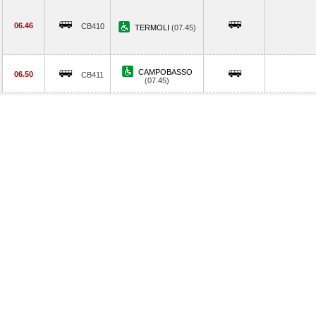
06.46
CB410
TERMOLI
(07.45)
CAMPOBASSO
06.50
CB411
(07.45)