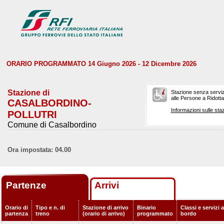
ORARIO PROGRAMMATO 14 Giugno 2026 - 12 Dicembre 2026
Stazione di
Stazione senza serviz
alle Persone a Ridotta 
CASALBORDINO-
Informazioni sulle staz
POLLUTRI
Comune di Casalbordino
Ora impostata: 04.00
Partenze
Arrivi
Orario di
Tipo e n. di
Stazione di arrivo
Binario
Classi e servizi a
partenza
treno
(orario di arrivo)
programmato
bordo