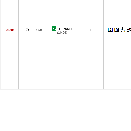
TERAMO
08.00
19658
1
(10.04)