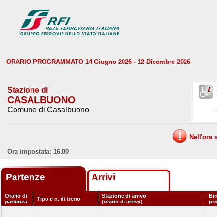
ORARIO PROGRAMMATO 14 Giugno 2026 - 12 Dicembre 2026
Stazione di
CASALBUONO
Comune di Casalbuono
Nell'ora 
Ora impostata: 16.00
Partenze
Arrivi
Orario di
Stazione di arrivo
Bin
Tipo e n. di treno
partenza
(orario di arrivo)
pr