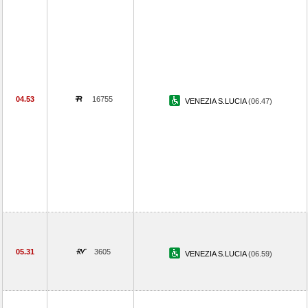
04.53
16755
VENEZIA S.LUCIA
(06.47)
05.31
3605
VENEZIA S.LUCIA
(06.59)