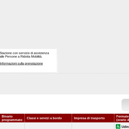
Stazione con servizio di assistenza
alle Persone a Ridotta Mobilità.
Informazioni sulla prenotazione
Binario
Fermate
Classi e servizi a bordo
Impresa di trasporto
programmato
(orario 
Udin