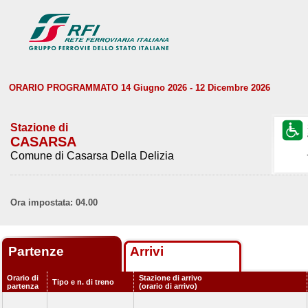
ORARIO PROGRAMMATO 14 Giugno 2026 - 12 Dicembre 2026
Stazione di
CASARSA
Comune di Casarsa Della Delizia
Ora impostata: 04.00
Partenze
Arrivi
Orario di
Stazione di arrivo
Tipo e n. di treno
partenza
(orario di arrivo)