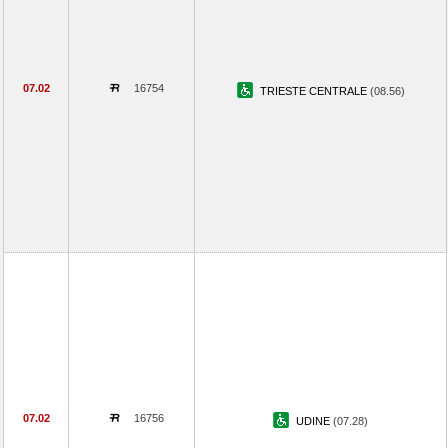
07.02
16754
TRIESTE CENTRALE
(08.56)
07.02
16756
UDINE
(07.28)