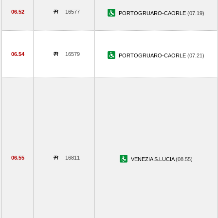
06.52
16577
PORTOGRUARO-CAORLE
(07.19)
06.54
16579
PORTOGRUARO-CAORLE
(07.21)
06.55
16811
VENEZIA S.LUCIA
(08.55)