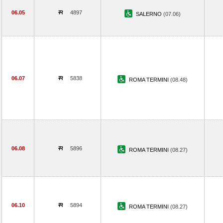
06.05
4897
SALERNO
(07.06)
06.07
5838
ROMA TERMINI
(08.48)
06.08
5896
ROMA TERMINI
(08.27)
06.10
5894
ROMA TERMINI
(08.27)