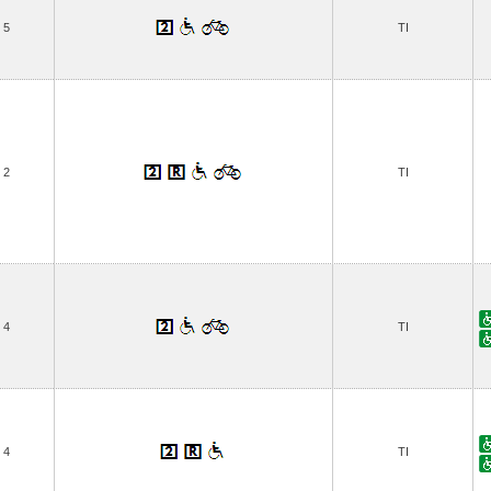
5
TI
2
TI
4
TI
4
TI