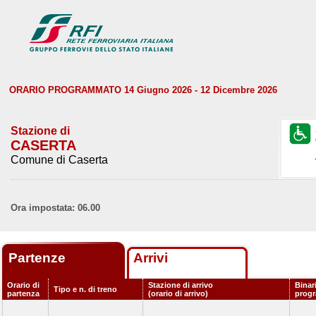
ORARIO PROGRAMMATO 14 Giugno 2026 - 12 Dicembre 2026
Stazione di
CASERTA
Comune di Caserta
Ora impostata: 06.00
Partenze
Arrivi
Orario di
Stazione di arrivo
Binar
Tipo e n. di treno
partenza
(orario di arrivo)
prog