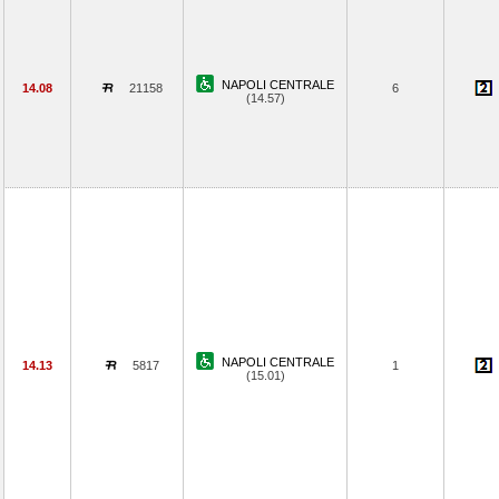
NAPOLI CENTRALE
14.08
21158
6
(14.57)
NAPOLI CENTRALE
14.13
5817
1
(15.01)