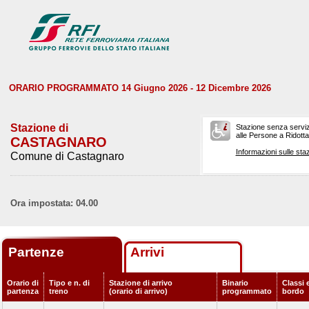
ORARIO PROGRAMMATO 14 Giugno 2026 - 12 Dicembre 2026
Stazione di
Stazione senza serviz
alle Persone a Ridotta 
CASTAGNARO
Informazioni sulle staz
Comune di Castagnaro
Ora impostata: 04.00
Partenze
Arrivi
Orario di
Tipo e n. di
Stazione di arrivo
Binario
Classi e
partenza
treno
(orario di arrivo)
programmato
bordo