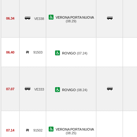
VERONA PORTA NUOVA
06.34
VE338
(08.29)
06.40
91503
ROVIGO
(07.24)
07.07
VE333
ROVIGO
(08.24)
VERONA PORTA NUOVA
07.14
91502
(08.25)