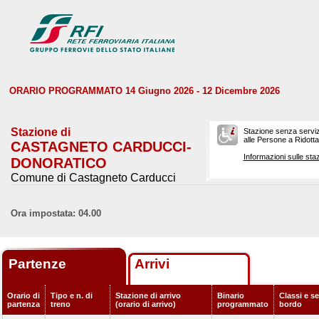
ORARIO PROGRAMMATO 14 Giugno 2026 - 12 Dicembre 2026
Stazione di
Stazione senza serviz
alle Persone a Ridotta 
CASTAGNETO CARDUCCI-
Informazioni sulle staz
DONORATICO
Comune di Castagneto Carducci
Ora impostata: 04.00
Partenze
Arrivi
Orario di
Tipo e n. di
Stazione di arrivo
Binario
Classi e se
partenza
treno
(orario di arrivo)
programmato
bordo