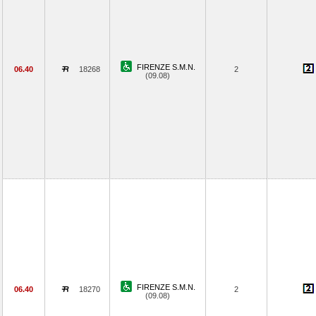
FIRENZE S.M.N.
06.40
18268
2
(09.08)
FIRENZE S.M.N.
06.40
18270
2
(09.08)