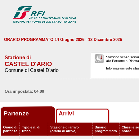
ORARIO PROGRAMMATO 14 Giugno 2026 - 12 Dicembre 2026
Stazione di
Stazione senza serviz
alle Persone a Ridotta 
CASTEL D'ARIO
Informazioni sulle staz
Comune di Castel D'ario
Ora impostata: 04.00
Partenze
Arrivi
Orario di
Tipo e n. di
Stazione di arrivo
Binario
Classi e se
partenza
treno
(orario di arrivo)
programmato
bordo