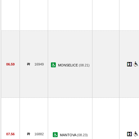
06.59
16949
MONSELICE
(08.21)
07.56
16882
MANTOVA
(08.23)