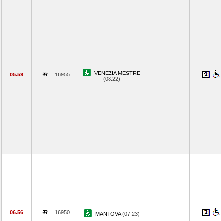
VENEZIA MESTRE
05.59
16955
(08.22)
06.56
16950
MANTOVA
(07.23)