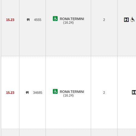
ROMA TERMINI
15.23
4555
2
(16.24)
ROMA TERMINI
15.23
34685
2
(16.24)