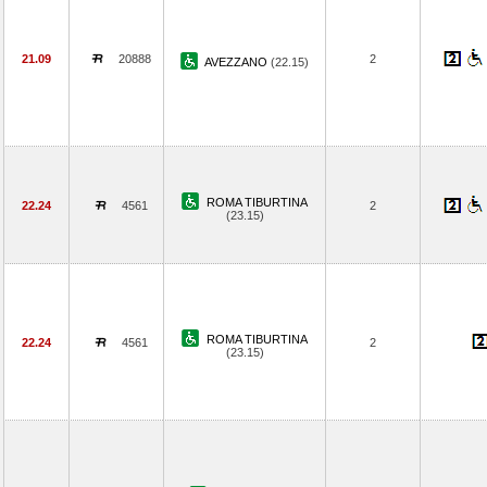
21.09
20888
2
AVEZZANO
(22.15)
ROMA TIBURTINA
22.24
4561
2
(23.15)
ROMA TIBURTINA
22.24
4561
2
(23.15)