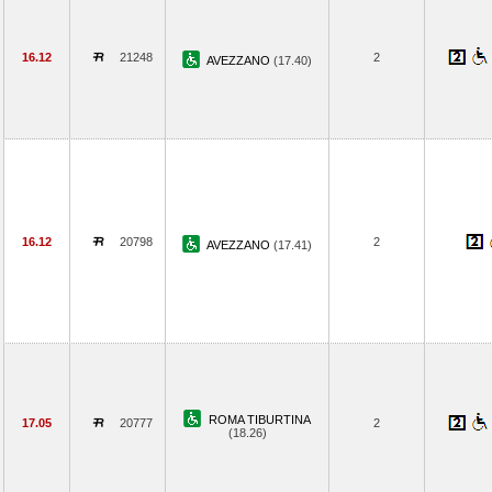
16.12
21248
2
AVEZZANO
(17.40)
16.12
20798
2
AVEZZANO
(17.41)
ROMA TIBURTINA
17.05
20777
2
(18.26)