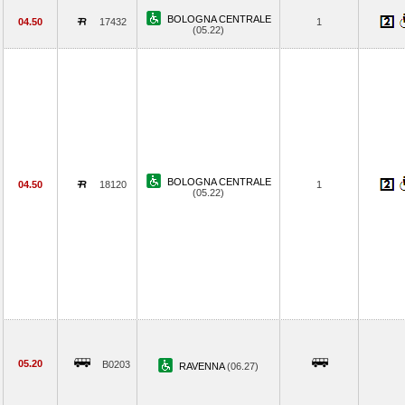
BOLOGNA CENTRALE
04.50
17432
1
(05.22)
BOLOGNA CENTRALE
04.50
18120
1
(05.22)
05.20
B0203
RAVENNA
(06.27)