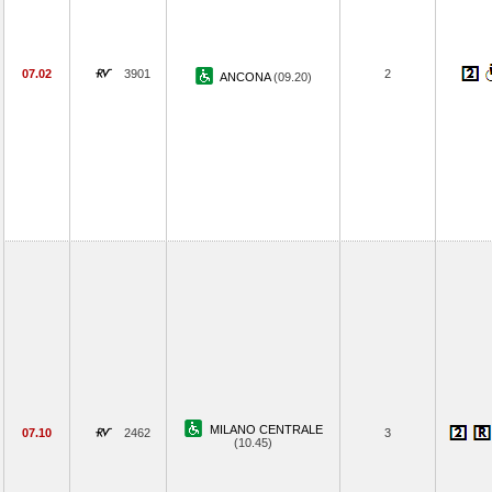
07.02
3901
2
ANCONA
(09.20)
MILANO CENTRALE
07.10
2462
3
(10.45)