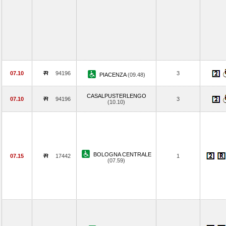
07.10
94196
3
PIACENZA
(09.48)
CASALPUSTERLENGO
07.10
94196
3
(10.10)
BOLOGNA CENTRALE
07.15
17442
1
(07.59)