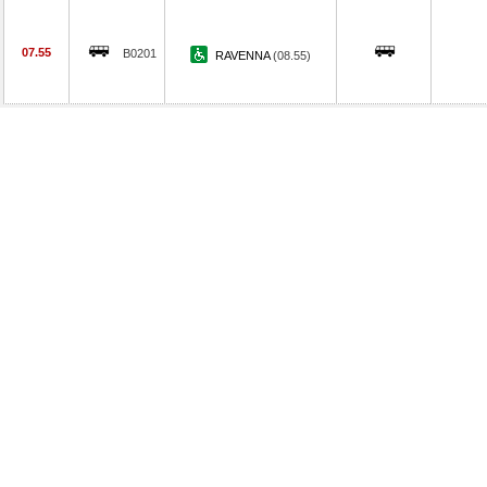
07.55
B0201
RAVENNA
(08.55)