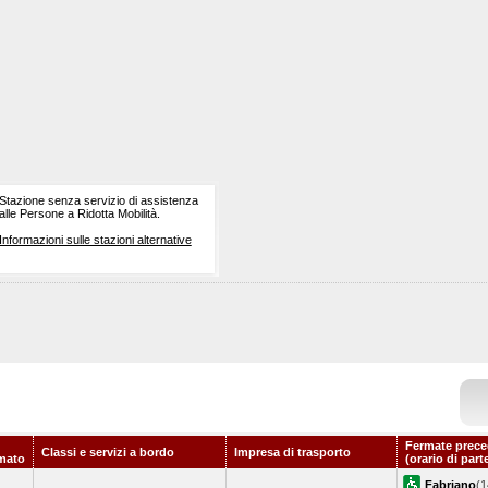
Stazione senza servizio di assistenza
alle Persone a Ridotta Mobilità.
Informazioni sulle stazioni alternative
Fermate prece
Classi e servizi a bordo
Impresa di trasporto
mato
(orario di part
Fabriano
(1