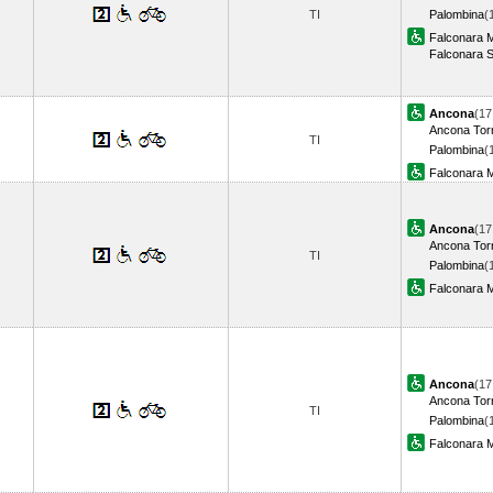
TI
Palombina
(
Falconara M
Falconara S
Ancona
(17
Ancona Torr
TI
Palombina
(
Falconara M
Ancona
(17
Ancona Torr
TI
Palombina
(
Falconara M
Ancona
(17
Ancona Torr
TI
Palombina
(
Falconara M