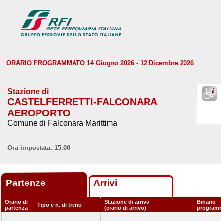
ORARIO PROGRAMMATO 14 Giugno 2026 - 12 Dicembre 2026
Stazione di
CASTELFERRETTI-FALCONARA
AEROPORTO
Comune di Falconara Marittima
Ora impostata: 15.00
Partenze
Arrivi
Orario di
Stazione di arrivo
Binario
Tipo e n. di treno
partenza
(orario di arrivo)
program