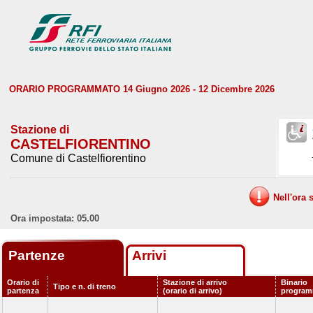
ORARIO PROGRAMMATO 14 Giugno 2026 - 12 Dicembre 2026
Stazione di
CASTELFIORENTINO
Comune di Castelfiorentino
Nell'ora 
Ora impostata: 05.00
Partenze
Arrivi
Orario di
Stazione di arrivo
Binario
Tipo e n. di treno
partenza
(orario di arrivo)
program