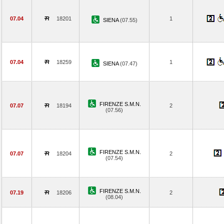
07.04
18201
1
SIENA
(07.55)
07.04
18259
1
SIENA
(07.47)
FIRENZE S.M.N.
07.07
18194
2
(07.56)
FIRENZE S.M.N.
07.07
18204
2
(07.54)
FIRENZE S.M.N.
07.19
18206
2
(08.04)