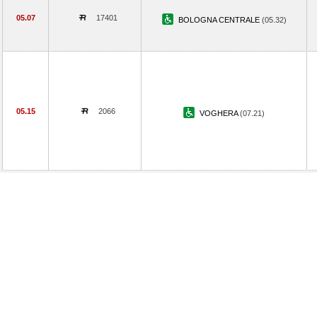
05.07
17401
BOLOGNA CENTRALE
(05.32)
05.15
2066
VOGHERA
(07.21)