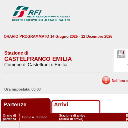
ORARIO PROGRAMMATO 14 Giugno 2026 - 12 Dicembre 2026
Stazione di
CASTELFRANCO EMILIA
Comune di Castelfranco Emilia
Nell'ora 
Ora impostata: 05.00
Partenze
Arrivi
Orario di
Stazione di arrivo
B
Tipo e n. di treno
partenza
(orario di arrivo)
p