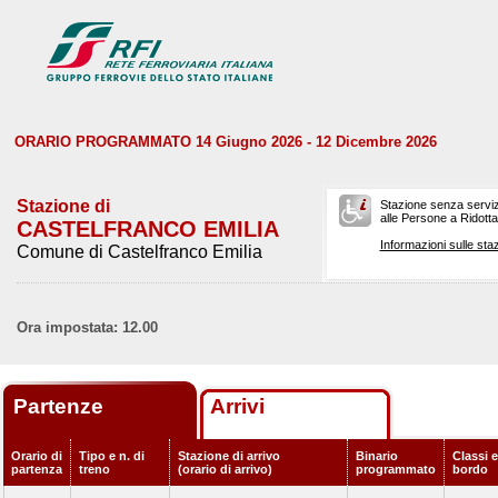
ORARIO PROGRAMMATO 14 Giugno 2026 - 12 Dicembre 2026
Stazione di
Stazione senza serviz
alle Persone a Ridotta 
CASTELFRANCO EMILIA
Informazioni sulle staz
Comune di Castelfranco Emilia
Ora impostata: 12.00
Partenze
Arrivi
Orario di
Tipo e n. di
Stazione di arrivo
Binario
Classi e
partenza
treno
(orario di arrivo)
programmato
bordo