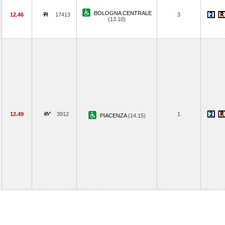
BOLOGNA CENTRALE
12.46
17413
3
(13.10)
12.49
3912
1
PIACENZA
(14.15)