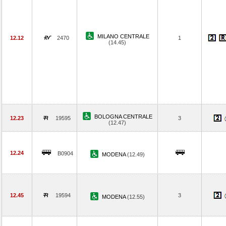
MILANO CENTRALE
12.12
2470
1
(14.45)
BOLOGNA CENTRALE
12.23
19595
3
(12.47)
12.24
B0904
MODENA
(12.49)
12.45
19594
3
MODENA
(12.55)