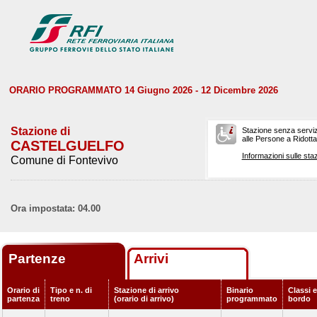
ORARIO PROGRAMMATO 14 Giugno 2026 - 12 Dicembre 2026
Stazione di
Stazione senza serviz
alle Persone a Ridotta 
CASTELGUELFO
Informazioni sulle staz
Comune di Fontevivo
Ora impostata: 04.00
Partenze
Arrivi
Orario di
Tipo e n. di
Stazione di arrivo
Binario
Classi e
partenza
treno
(orario di arrivo)
programmato
bordo