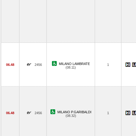
MILANO LAMBRATE
06.48
2456
1
(08.11)
MILANO P.GARIBALDI
06.48
2456
1
(08.32)