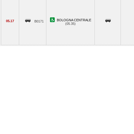
BOLOGNA CENTRALE
05.17
B0171
(05.35)