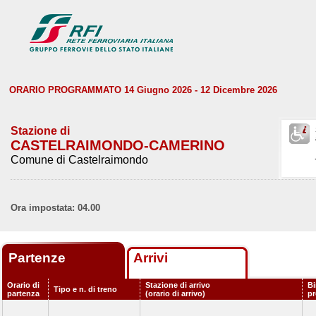
ORARIO PROGRAMMATO 14 Giugno 2026 - 12 Dicembre 2026
Stazione di
CASTELRAIMONDO-CAMERINO
Comune di Castelraimondo
Ora impostata: 04.00
Partenze
Arrivi
Orario di
Stazione di arrivo
Bi
Tipo e n. di treno
partenza
(orario di arrivo)
p