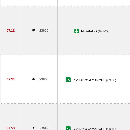
07.12
23833
FABRIANO
(07.52)
07.34
23840
CIVITANOVA MARCHE
(09.00)
07.58
23842
CIVITANOVA MARCHE
(09.15)