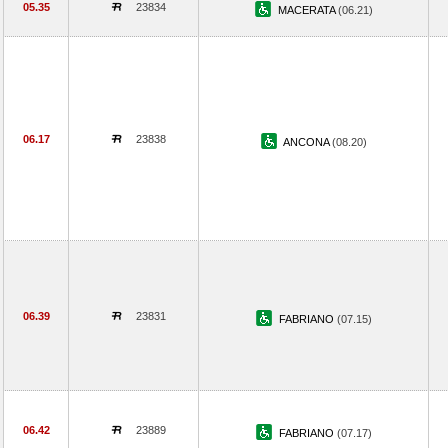
05.35
23834
MACERATA
(06.21)
06.17
23838
ANCONA
(08.20)
06.39
23831
FABRIANO
(07.15)
06.42
23889
FABRIANO
(07.17)