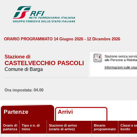
ORARIO PROGRAMMATO 14 Giugno 2026 - 12 Dicembre 2026
Stazione di
Stazione senza serviz
alle Persone a Ridotta 
CASTELVECCHIO PASCOLI
Informazioni sulle staz
Comune di Barga
Ora impostata: 04.00
Partenze
Arrivi
Orario di
Tipo e n. di
Stazione di arrivo
Binario
Classi e se
partenza
treno
(orario di arrivo)
programmato
bordo