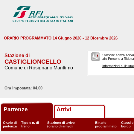
ORARIO PROGRAMMATO 14 Giugno 2026 - 12 Dicembre 2026
Stazione di
Stazione senza serviz
alle Persone a Ridotta 
CASTIGLIONCELLO
Informazioni sulle staz
Comune di Rosignano Marittimo
Ora impostata: 04.00
Partenze
Arrivi
Orario di
Tipo e n. di
Stazione di arrivo
Binario
Classi e
partenza
treno
(orario di arrivo)
programmato
bordo