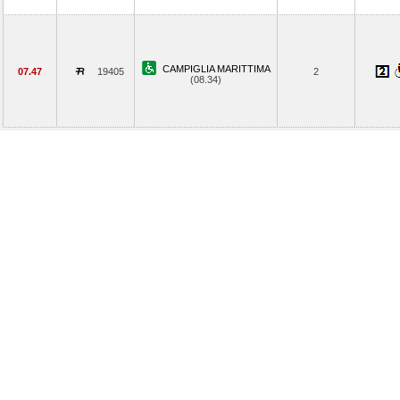
CAMPIGLIA MARITTIMA
07.47
19405
2
(08.34)