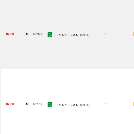
07.08
18268
1
FIRENZE S.M.N.
(09.08)
07.08
18270
1
FIRENZE S.M.N.
(09.08)