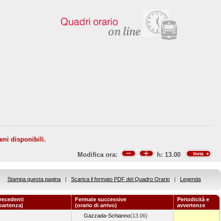
eni disponibili.
Modifica ora:
h:
13.00
Stampa questa pagina
|
Scarica il formato PDF del Quadro Orario
|
Legenda
recedenti
Fermate successive
Periodicità e
 partenza)
(orario di arrivo)
avvertenze
Gazzada-Schianno
(13.06)