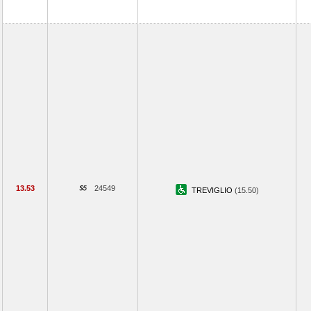
13.53
24549
TREVIGLIO
(15.50)