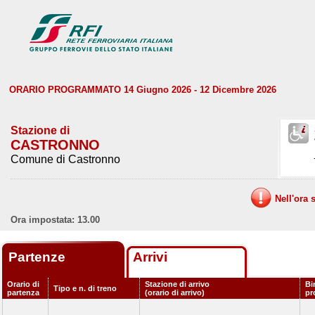
ORARIO PROGRAMMATO 14 Giugno 2026 - 12 Dicembre 2026
Stazione di
CASTRONNO
Comune di Castronno
Nell'ora 
Ora impostata: 13.00
Partenze
Arrivi
Orario di
Stazione di arrivo
Bi
Tipo e n. di treno
partenza
(orario di arrivo)
pr