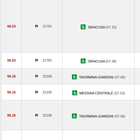
06.03
21781
SIRACUSA
(07.33)
06.03
21781
SIRACUSA
(07.38)
06.16
22106
TAORMINA-GIARDINI
(07.00)
06.16
22106
MESSINA CENTRALE
(07.53)
06.16
22106
TAORMINA-GIARDINI
(07.00)