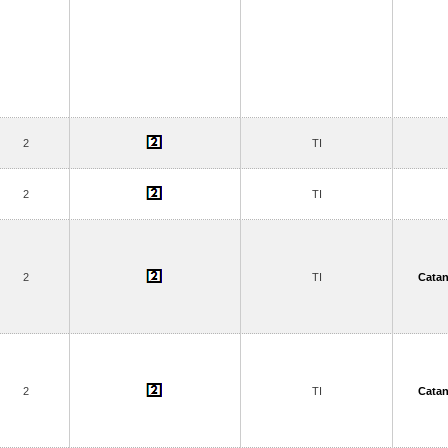
2
TI
2
TI
2
TI
Catan
2
TI
Catan