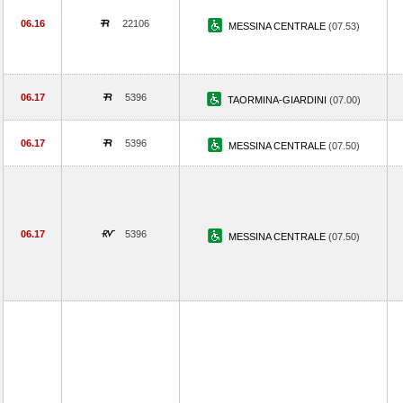
06.16
22106
MESSINA CENTRALE
(07.53)
06.17
5396
TAORMINA-GIARDINI
(07.00)
06.17
5396
MESSINA CENTRALE
(07.50)
06.17
5396
MESSINA CENTRALE
(07.50)