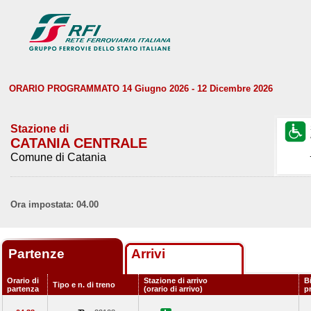
ORARIO PROGRAMMATO 14 Giugno 2026 - 12 Dicembre 2026
Stazione di
CATANIA CENTRALE
Comune di Catania
Ora impostata: 04.00
Partenze
Arrivi
Orario di
Stazione di arrivo
B
Tipo e n. di treno
partenza
(orario di arrivo)
p