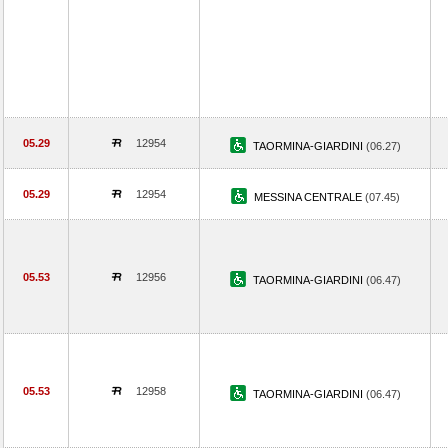
05.29
12954
TAORMINA-GIARDINI
(06.27)
05.29
12954
MESSINA CENTRALE
(07.45)
05.53
12956
TAORMINA-GIARDINI
(06.47)
05.53
12958
TAORMINA-GIARDINI
(06.47)