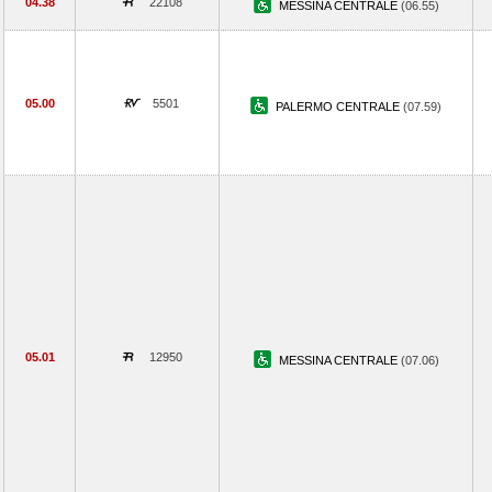
04.38
22108
MESSINA CENTRALE
(06.55)
05.00
5501
PALERMO CENTRALE
(07.59)
05.01
12950
MESSINA CENTRALE
(07.06)