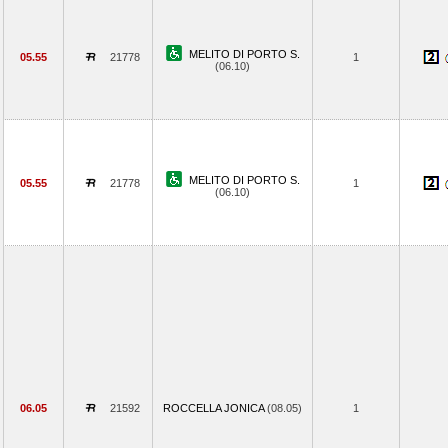
MELITO DI PORTO S.
05.55
21778
1
(06.10)
MELITO DI PORTO S.
05.55
21778
1
(06.10)
06.05
21592
ROCCELLA JONICA
(08.05)
1