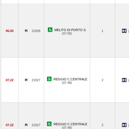
MELITO DI PORTO S.
06.50
21928
1
(07.05)
REGGIO C.CENTRALE
07.22
21927
2
(07.48)
REGGIO C.CENTRALE
07.22
21927
2
(07.48)