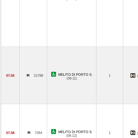
MELITO DI PORTO S.
07.55
21788
1
(08.11)
MELITO DI PORTO S.
07.58
7354
1
(08.12)