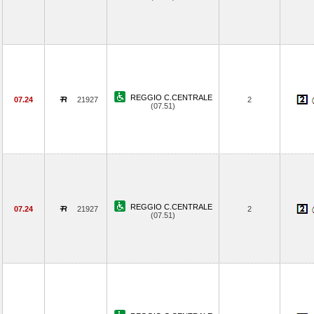
REGGIO C.CENTRALE
07.24
21927
2
(07.51)
REGGIO C.CENTRALE
07.24
21927
2
(07.51)