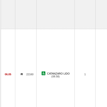
CATANZARO LIDO
06.05
22160
1
(08.58)