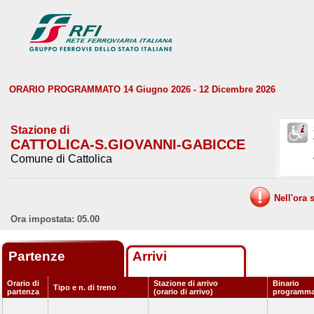
ORARIO PROGRAMMATO 14 Giugno 2026 - 12 Dicembre 2026
Stazione di
CATTOLICA-S.GIOVANNI-GABICCE
Comune di Cattolica
Nell'ora 
Ora impostata: 05.00
Partenze
Arrivi
Orario di
Stazione di arrivo
Binario
Tipo e n. di treno
partenza
(orario di arrivo)
programma