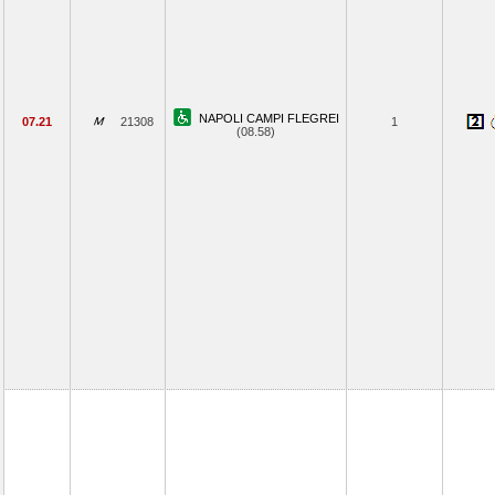
NAPOLI CAMPI FLEGREI
07.21
21308
1
(08.58)