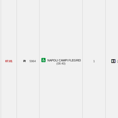
NAPOLI CAMPI FLEGREI
07.01
5964
1
(08.40)