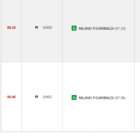
06.16
10450
MILANO P.GARIBALDI
(07.10)
06.46
10452
MILANO P.GARIBALDI
(07.36)