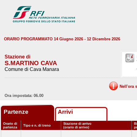
ORARIO PROGRAMMATO 14 Giugno 2026 - 12 Dicembre 2026
Stazione di
S.MARTINO CAVA
Comune di Cava Manara
Nell'ora 
Ora impostata: 06.00
Partenze
Arrivi
Orario di
Stazione di arrivo
B
Tipo e n. di treno
partenza
(orario di arrivo)
p