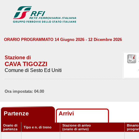
ORARIO PROGRAMMATO 14 Giugno 2026 - 12 Dicembre 2026
Stazione di
CAVA TIGOZZI
Comune di Sesto Ed Uniti
Ora impostata: 04.00
Partenze
Arrivi
Orario di
Stazione di arrivo
Binario
Tipo e n. di treno
partenza
(orario di arrivo)
progr