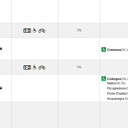
TN
Cremona
(06.
TN
Codogno
(06.
Maleo
(06.35)
Pizzighettone
(
Ponte D'adda
(
Acquanegra C