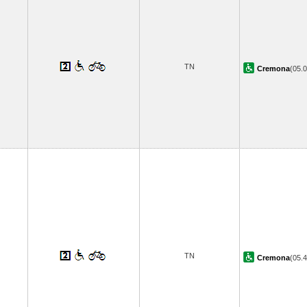
TN
Cremona
(05.
TN
Cremona
(05.