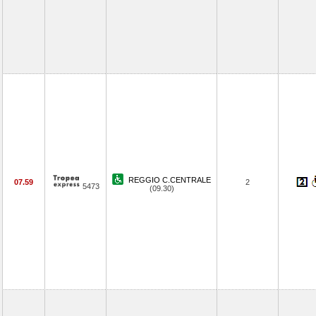
REGGIO C.CENTRALE
07.59
2
5473
(09.30)