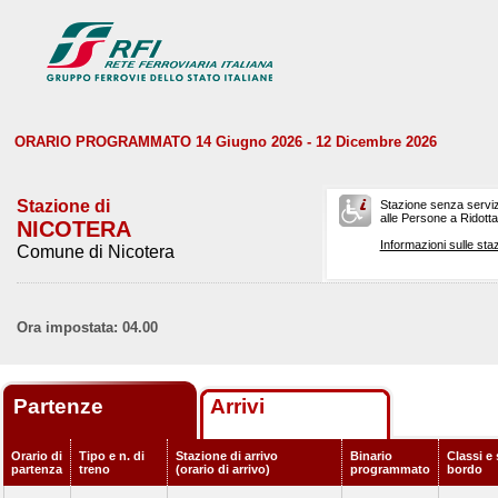
ORARIO PROGRAMMATO 14 Giugno 2026 - 12 Dicembre 2026
Stazione di
Stazione senza serviz
alle Persone a Ridotta 
NICOTERA
Informazioni sulle staz
Comune di Nicotera
Ora impostata: 04.00
Partenze
Arrivi
Orario di
Tipo e n. di
Stazione di arrivo
Binario
Classi e 
partenza
treno
(orario di arrivo)
programmato
bordo