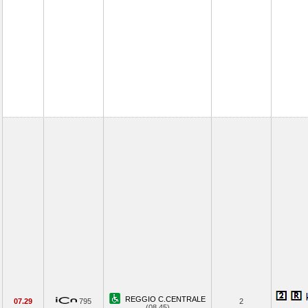
REGGIO C.CENTRALE
07.29
795
2
(08.45)