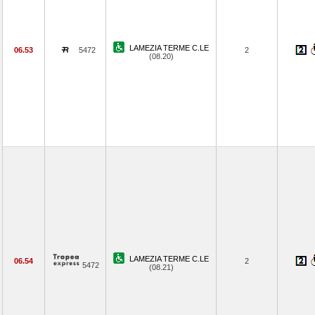
LAMEZIA TERME C.LE
06.53
5472
2
(08.20)
LAMEZIA TERME C.LE
06.54
2
5472
(08.21)