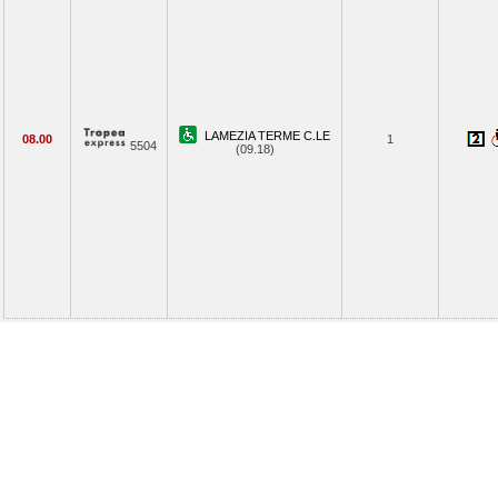
LAMEZIA TERME C.LE
08.00
1
5504
(09.18)