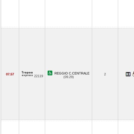
REGGIO C.CENTRALE
07.57
2
22119
(09.29)