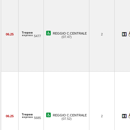
REGGIO C.CENTRALE
06.25
2
5477
(07.47)
REGGIO C.CENTRALE
06.25
2
5685
(07.52)