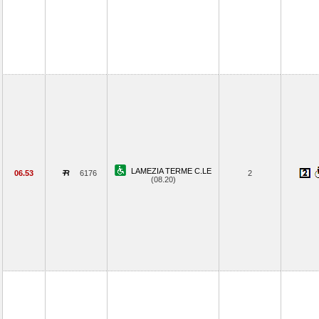
LAMEZIA TERME C.LE
06.53
6176
2
(08.20)