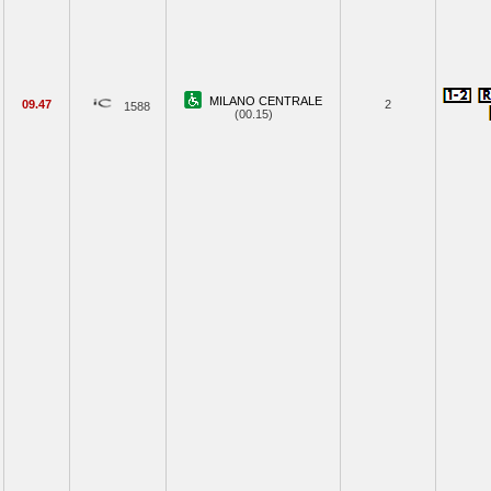
MILANO CENTRALE
09.47
2
1588
(00.15)