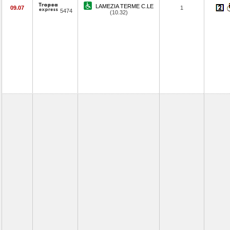
LAMEZIA TERME C.LE
09.07
1
5474
(10.32)