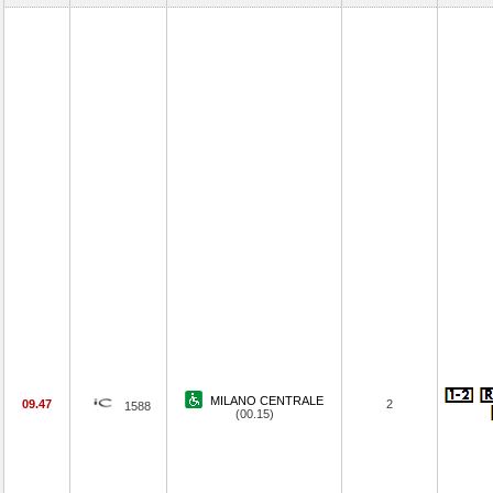
MILANO CENTRALE
09.47
2
1588
(00.15)