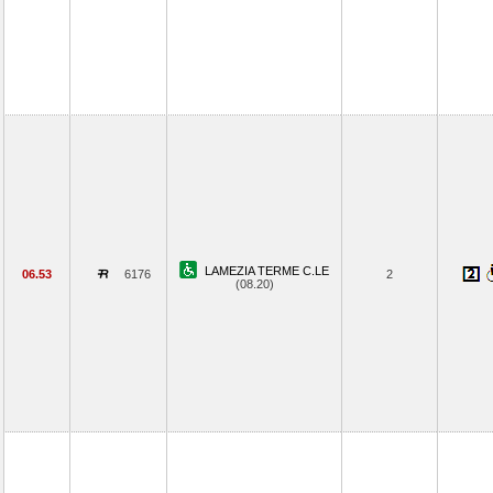
LAMEZIA TERME C.LE
06.53
6176
2
(08.20)