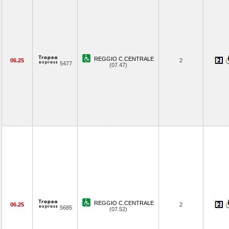
REGGIO C.CENTRALE
06.25
2
5477
(07.47)
REGGIO C.CENTRALE
06.25
2
5685
(07.52)