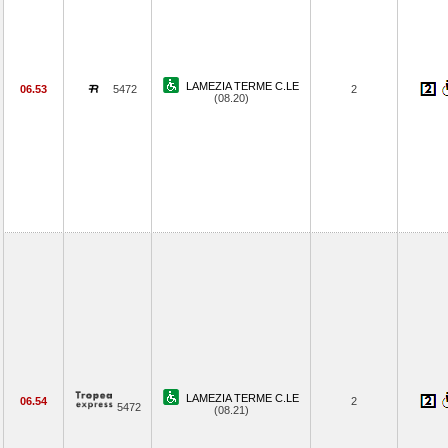
LAMEZIA TERME C.LE
06.53
5472
2
(08.20)
LAMEZIA TERME C.LE
06.54
2
5472
(08.21)