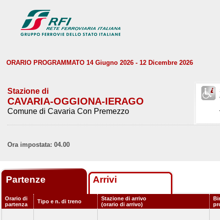
ORARIO PROGRAMMATO 14 Giugno 2026 - 12 Dicembre 2026
Stazione di
CAVARIA-OGGIONA-IERAGO
Comune di Cavaria Con Premezzo
Ora impostata: 04.00
Partenze
Arrivi
Orario di
Stazione di arrivo
Bi
Tipo e n. di treno
partenza
(orario di arrivo)
pr