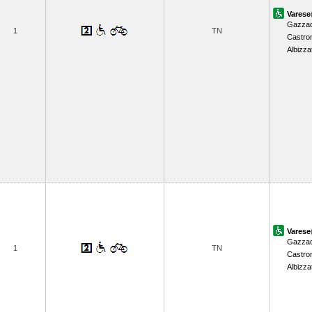
Varese
Gazzad
1
TN
Castro
Albizza
Varese
Gazzad
1
TN
Castro
Albizza