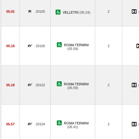
05.02
20105
2
VELLETRI
(05.24)
ROMA TERMINI
05.18
20100
2
(05.59)
ROMA TERMINI
05.18
20102
2
(05.59)
ROMA TERMINI
05.57
20104
2
(06.41)