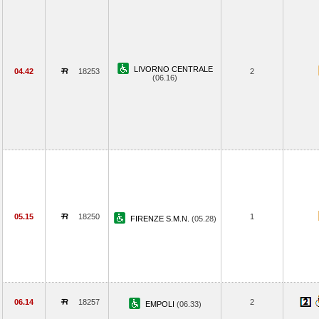
LIVORNO CENTRALE
04.42
18253
2
(06.16)
05.15
18250
1
FIRENZE S.M.N.
(05.28)
06.14
18257
2
EMPOLI
(06.33)