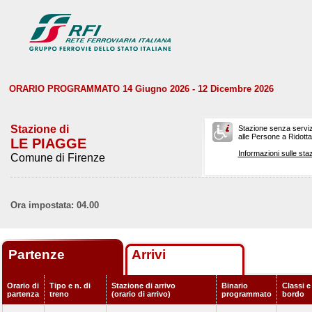
ORARIO PROGRAMMATO 14 Giugno 2026 - 12 Dicembre 2026
Stazione di
Stazione senza serviz
alle Persone a Ridotta 
LE PIAGGE
Informazioni sulle staz
Comune di Firenze
Ora impostata: 04.00
Partenze
Arrivi
Orario di
Tipo e n. di
Stazione di arrivo
Binario
Classi e
partenza
treno
(orario di arrivo)
programmato
bordo