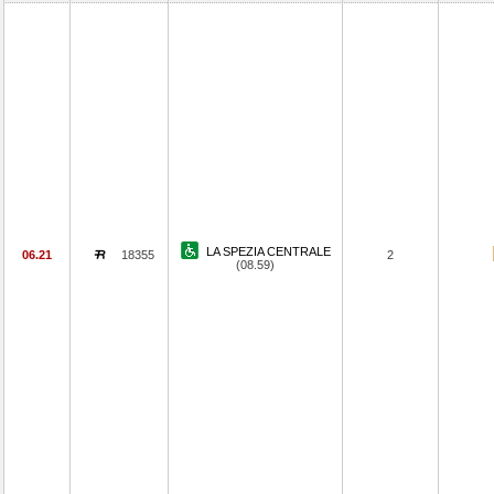
LA SPEZIA CENTRALE
06.21
18355
2
(08.59)