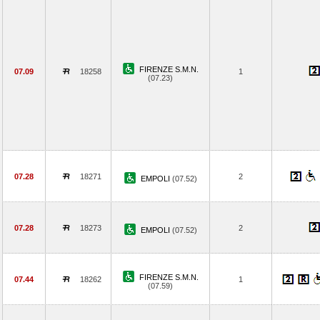
FIRENZE S.M.N.
07.09
18258
1
(07.23)
07.28
18271
2
EMPOLI
(07.52)
07.28
18273
2
EMPOLI
(07.52)
FIRENZE S.M.N.
07.44
18262
1
(07.59)