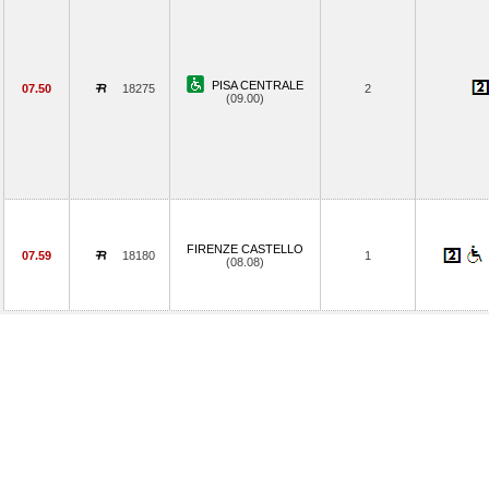
PISA CENTRALE
07.50
18275
2
(09.00)
FIRENZE CASTELLO
07.59
18180
1
(08.08)