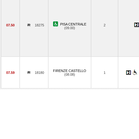
PISA CENTRALE
07.50
18275
2
(09.00)
FIRENZE CASTELLO
07.59
18180
1
(08.08)