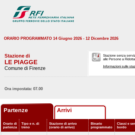
ORARIO PROGRAMMATO 14 Giugno 2026 - 12 Dicembre 2026
Stazione di
Stazione senza serviz
alle Persone a Ridotta 
LE PIAGGE
Informazioni sulle staz
Comune di Firenze
Ora impostata: 07.00
Partenze
Arrivi
Orario di
Tipo e n. di
Stazione di arrivo
Binario
Classi e ser
partenza
treno
(orario di arrivo)
programmato
bordo