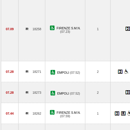
FIRENZE S.M.N.
07.09
18258
1
(07.23)
07.28
18271
2
EMPOLI
(07.52)
07.28
18273
2
EMPOLI
(07.52)
FIRENZE S.M.N.
07.44
18262
1
(07.59)