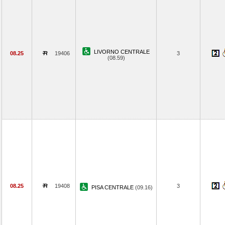
LIVORNO CENTRALE
08.25
19406
3
(08.59)
08.25
19408
3
PISA CENTRALE
(09.16)