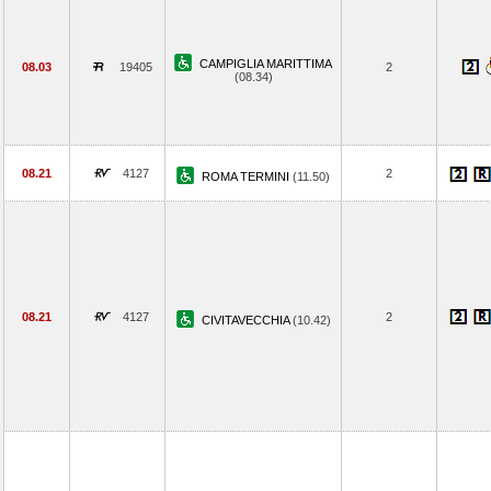
CAMPIGLIA MARITTIMA
08.03
19405
2
(08.34)
08.21
4127
2
ROMA TERMINI
(11.50)
08.21
4127
2
CIVITAVECCHIA
(10.42)