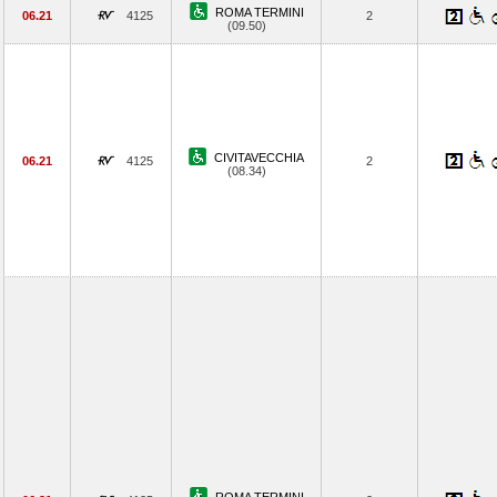
ROMA TERMINI
06.21
4125
2
(09.50)
CIVITAVECCHIA
06.21
4125
2
(08.34)