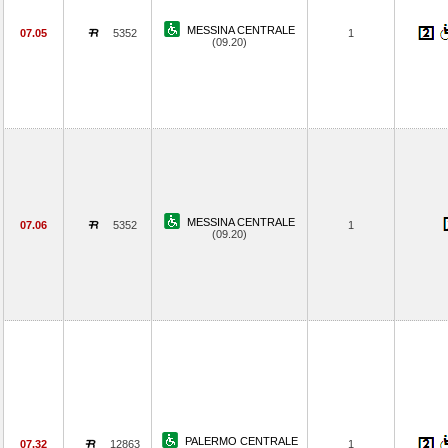
MESSINA CENTRALE
07.05
5352
1
(09.20)
MESSINA CENTRALE
07.06
5352
1
(09.20)
PALERMO CENTRALE
07.32
12863
1