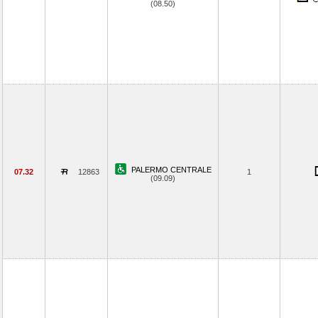
(08.50)
PALERMO CENTRALE
07.32
12863
1
(09.09)