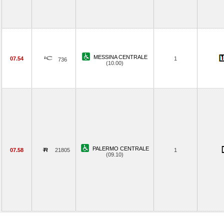
MESSINA CENTRALE
07.54
1
736
(10.00)
PALERMO CENTRALE
07.58
21805
1
(09.10)