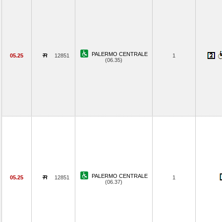
PALERMO CENTRALE
05.25
12851
1
(06.35)
PALERMO CENTRALE
05.25
12851
1
(06.37)