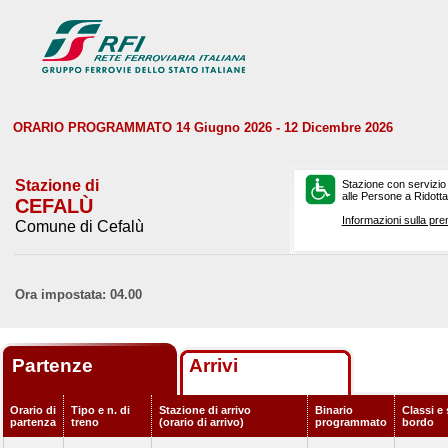
ORARIO PROGRAMMATO 14 Giugno 2026 - 12 Dicembre 2026
Stazione di
Stazione con servizio
alle Persone a Ridotta 
CEFALÙ
Informazioni sulla pre
Comune di Cefalù
Ora impostata: 04.00
Partenze
Arrivi
Orario di
Tipo e n. di
Stazione di arrivo
Binario
Classi e 
partenza
treno
(orario di arrivo)
programmato
bordo