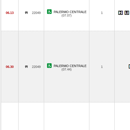
PALERMO CENTRALE
06.13
22049
1
(07.07)
PALERMO CENTRALE
06.30
22049
1
(07.44)