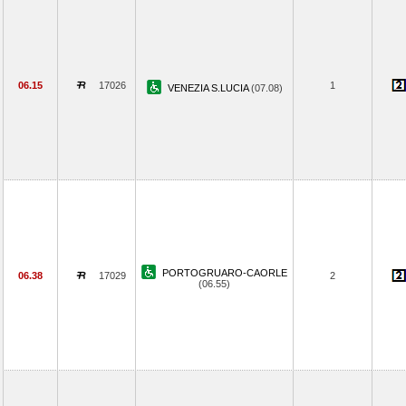
06.15
17026
1
VENEZIA S.LUCIA
(07.08)
PORTOGRUARO-CAORLE
06.38
17029
2
(06.55)