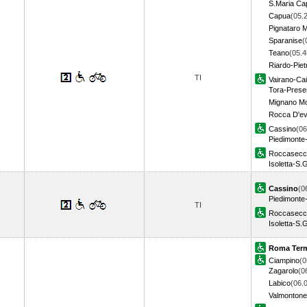
S.Maria Ca
Capua
(05.
Pignataro 
Sparanise
(
Teano
(05.4
Riardo-Pie
TI
Vairano-Cai
Tora-Pres
Mignano Mo
Rocca D'e
Cassino
(06
Piedimonte-
Roccasecc
Isoletta-S.G
Cassino
(0
Piedimonte-
TI
Roccasecc
Isoletta-S.G
Roma Term
Ciampino
(0
Zagarolo
(0
Labico
(06.
Valmontone