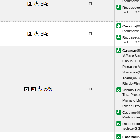
Piedimonte-
TI
Roccasecc
Isoletta-S.G
Cassino
(0
Piedimonte-
TI
Roccasecc
Isoletta-S.G
Caserta
(05
S.Maria Ca
Capua
(05.
Pignataro 
Sparanise
(
Teano
(05.3
Riardo-Pie
TI
Vairano-Cai
Tora-Pres
Mignano Mo
Rocca D'e
Cassino
(06
Piedimonte-
Roccasecc
Isoletta-S.G
Caserta
(05