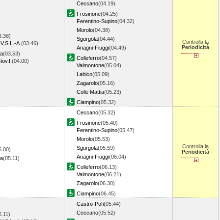
Ceccano
(04.19)
Frosinone
(04.25)
Ferentino-Supino
(04.32)
Morolo
(04.38)
3.38)
Sgurgola
(04.44)
Controlla la
V.S.L.-A.
(03.46)
Periodicità
Anagni-Fiuggi
(04.49)
a
(03.53)
Colleferro
(04.57)
iov.I.
(04.00)
Valmontone
(05.04)
Labico
(05.09)
Zagarolo
(05.16)
Colle Mattia
(05.23)
Ciampino
(05.32)
Ceccano
(05.32)
Frosinone
(05.40)
Ferentino-Supino
(05.47)
Morolo
(05.53)
Controlla la
Sgurgola
(05.59)
5.00)
Periodicità
Anagni-Fiuggi
(06.04)
a
(05.11)
Colleferro
(06.13)
Valmontone
(06.21)
Zagarolo
(06.30)
Ciampino
(06.45)
Castro-Pofi
(05.44)
Ceccano
(05.52)
5.11)