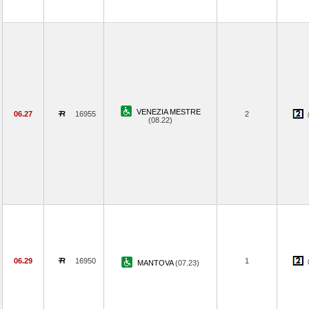
VENEZIA MESTRE
06.27
16955
2
(08.22)
06.29
16950
1
MANTOVA
(07.23)