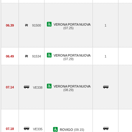
VERONA PORTA NUOVA
06.39
91500
1
(07.25)
VERONA PORTA NUOVA
06.49
91534
1
(07.29)
VERONA PORTA NUOVA
07.14
VE338
(08.29)
07.18
VE335
ROVIGO
(09.15)