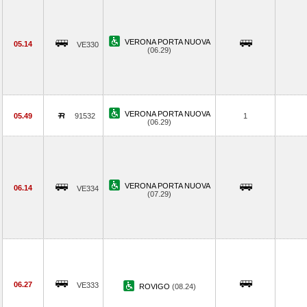
VERONA PORTA NUOVA
05.14
VE330
(06.29)
VERONA PORTA NUOVA
05.49
91532
1
(06.29)
VERONA PORTA NUOVA
06.14
VE334
(07.29)
06.27
VE333
ROVIGO
(08.24)