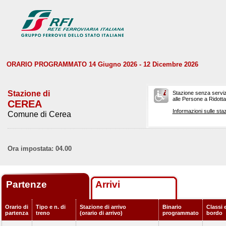
ORARIO PROGRAMMATO 14 Giugno 2026 - 12 Dicembre 2026
Stazione di
Stazione senza serviz
alle Persone a Ridotta 
CEREA
Informazioni sulle staz
Comune di Cerea
Ora impostata: 04.00
Partenze
Arrivi
Orario di
Tipo e n. di
Stazione di arrivo
Binario
Classi e
partenza
treno
(orario di arrivo)
programmato
bordo