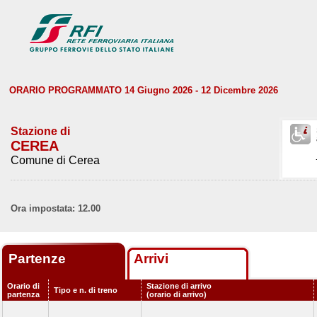
ORARIO PROGRAMMATO 14 Giugno 2026 - 12 Dicembre 2026
Stazione di
CEREA
Comune di Cerea
Ora impostata: 12.00
Partenze
Arrivi
Orario di
Stazione di arrivo
Tipo e n. di treno
partenza
(orario di arrivo)