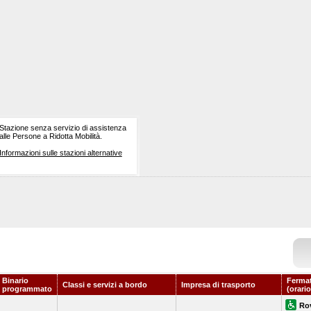
Stazione senza servizio di assistenza
alle Persone a Ridotta Mobilità.
Informazioni sulle stazioni alternative
Binario
Fermat
Classi e servizi a bordo
Impresa di trasporto
programmato
(orari
Ro