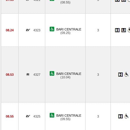
(08.55)
BARI CENTRALE
08.24
4323
3
(09.25)
BARI CENTRALE
08.53
4327
3
(10.04)
BARI CENTRALE
08.55
4325
3
(09.55)