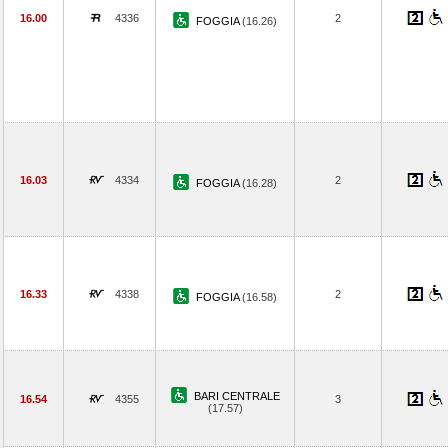
16.00
4336
2
FOGGIA
(16.26)
16.03
4334
2
FOGGIA
(16.28)
16.33
4338
2
FOGGIA
(16.58)
BARI CENTRALE
16.54
4355
3
(17.57)