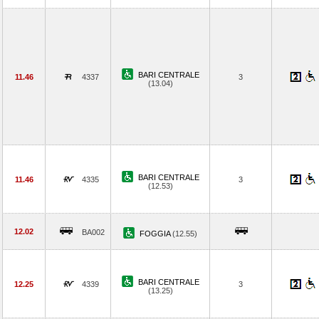
BARI CENTRALE
11.46
4337
3
(13.04)
BARI CENTRALE
11.46
4335
3
(12.53)
12.02
BA002
FOGGIA
(12.55)
BARI CENTRALE
12.25
4339
3
(13.25)