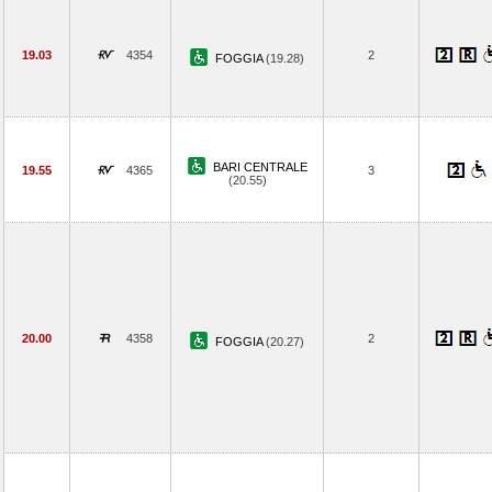
19.03
4354
2
FOGGIA
(19.28)
BARI CENTRALE
19.55
4365
3
(20.55)
20.00
4358
2
FOGGIA
(20.27)