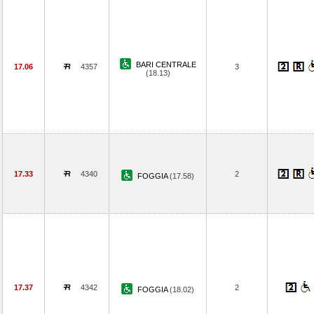
BARI CENTRALE
17.06
4357
3
(18.13)
17.33
4340
2
FOGGIA
(17.58)
17.37
4342
2
FOGGIA
(18.02)