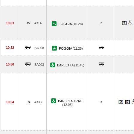
10.03
4314
2
FOGGIA
(10.28)
10.32
BA008
FOGGIA
(11.25)
10.50
BA003
BARLETTA
(11.45)
BARI CENTRALE
10.54
4333
3
(12.05)