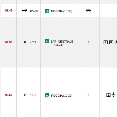
09.46
BA006
FOGGIA
(10.39)
BARI CENTRALE
09.55
4329
3
(11.21)
09.57
4316
2
FOGGIA
(10.22)