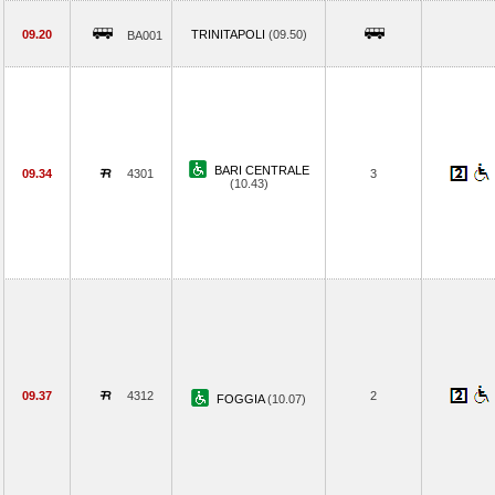
09.20
TRINITAPOLI
(09.50)
BA001
BARI CENTRALE
09.34
4301
3
(10.43)
09.37
4312
2
FOGGIA
(10.07)