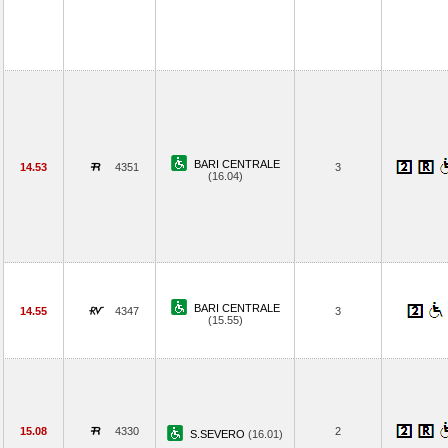
BARI CENTRALE
14.53
4351
3
(16.04)
BARI CENTRALE
14.55
4347
3
(15.55)
15.08
4330
2
S.SEVERO
(16.01)