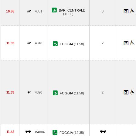
BARI CENTRALE
10.55
4331
3
(11.55)
11.33
4318
2
FOGGIA
(11.58)
11.33
4320
2
FOGGIA
(11.58)
11.42
BA004
FOGGIA
(12.35)