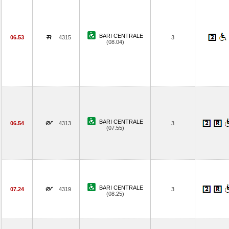
BARI CENTRALE
06.53
4315
3
(08.04)
BARI CENTRALE
06.54
4313
3
(07.55)
BARI CENTRALE
07.24
4319
3
(08.25)