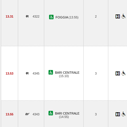
13.31
4322
2
FOGGIA
(13.55)
BARI CENTRALE
13.53
4345
3
(15.10)
BARI CENTRALE
13.55
4343
3
(14.55)