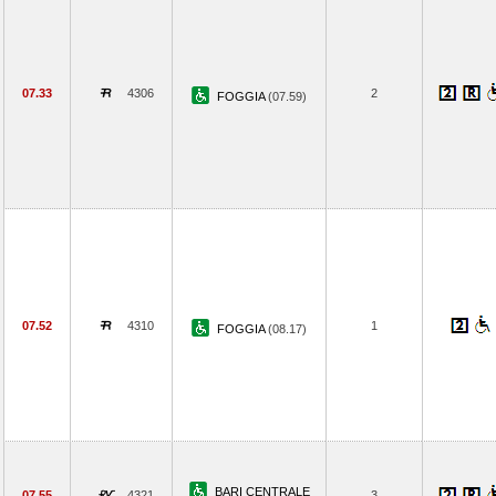
07.33
4306
2
FOGGIA
(07.59)
07.52
4310
1
FOGGIA
(08.17)
BARI CENTRALE
07.55
4321
3