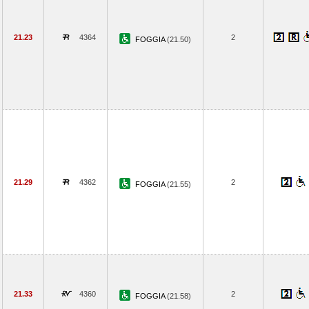
21.23
4364
2
FOGGIA
(21.50)
21.29
4362
2
FOGGIA
(21.55)
21.33
4360
2
FOGGIA
(21.58)