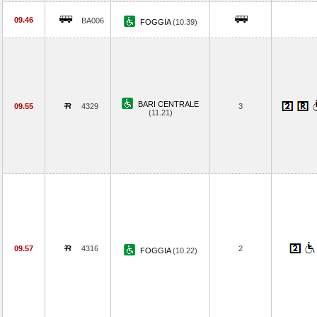
09.46
BA006
FOGGIA
(10.39)
BARI CENTRALE
09.55
4329
3
(11.21)
09.57
4316
2
FOGGIA
(10.22)