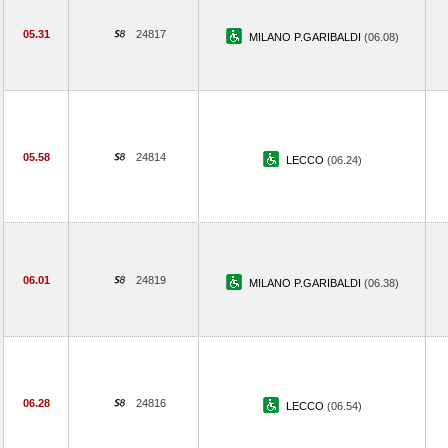
05.31
24817
MILANO P.GARIBALDI
(06.08)
05.58
24814
LECCO
(06.24)
06.01
24819
MILANO P.GARIBALDI
(06.38)
06.28
24816
LECCO
(06.54)