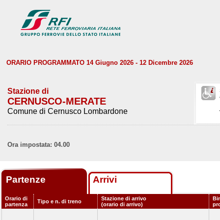
ORARIO PROGRAMMATO 14 Giugno 2026 - 12 Dicembre 2026
Stazione di
CERNUSCO-MERATE
Comune di Cernusco Lombardone
Ora impostata: 04.00
Partenze
Arrivi
Orario di
Stazione di arrivo
Bi
Tipo e n. di treno
partenza
(orario di arrivo)
pr