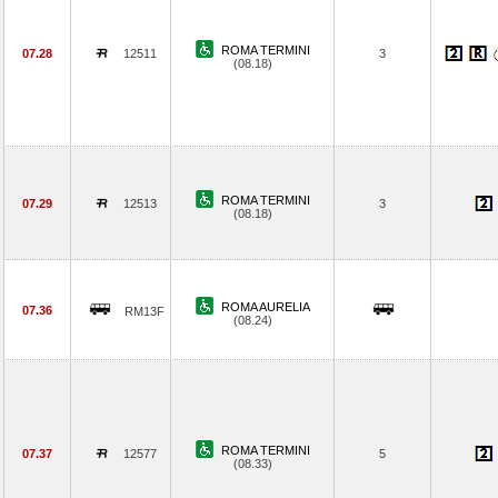
ROMA TERMINI
07.28
12511
3
(08.18)
ROMA TERMINI
07.29
12513
3
(08.18)
ROMA AURELIA
07.36
RM13F
(08.24)
ROMA TERMINI
07.37
12577
5
(08.33)