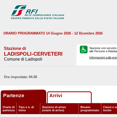
ORARIO PROGRAMMATO 14 Giugno 2026 - 12 Dicembre 2026
Stazione di
Stazione con servizio
alle Persone a Ridotta 
LADISPOLI-CERVETERI
Informazioni sulla pre
Comune di Ladispoli
Ora impostata: 04.00
Partenze
Arrivi
Orario di
Tipo e n. di
Stazione di arrivo
Binario
Classi e s
partenza
treno
(orario di arrivo)
programmato
bordo