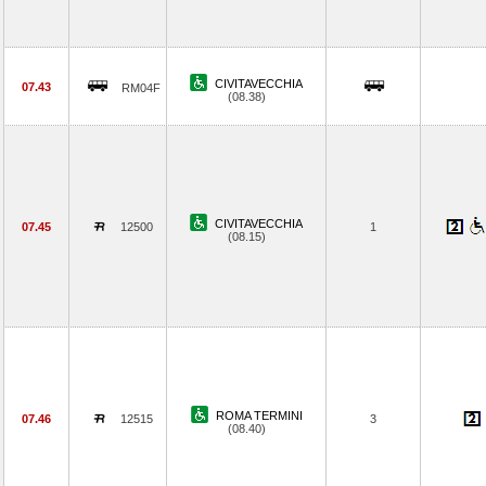
CIVITAVECCHIA
07.43
RM04F
(08.38)
CIVITAVECCHIA
07.45
12500
1
(08.15)
ROMA TERMINI
07.46
12515
3
(08.40)