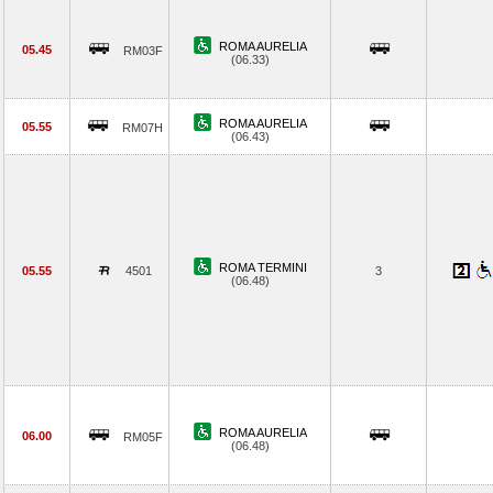
ROMA AURELIA
05.45
RM03F
(06.33)
ROMA AURELIA
05.55
RM07H
(06.43)
ROMA TERMINI
05.55
4501
3
(06.48)
ROMA AURELIA
06.00
RM05F
(06.48)