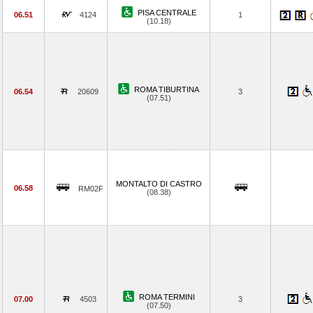
PISA CENTRALE
06.51
4124
1
(10.18)
ROMA TIBURTINA
06.54
20609
3
(07.51)
MONTALTO DI CASTRO
06.58
RM02F
(08.38)
ROMA TERMINI
07.00
4503
3
(07.50)