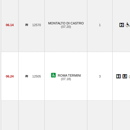
MONTALTO DI CASTRO
06.14
12570
1
(07.20)
ROMA TERMINI
06.24
12505
3
(07.18)