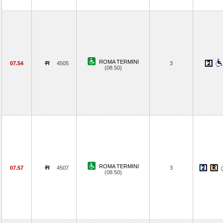
ROMA TERMINI
07.54
4505
3
(08.50)
ROMA TERMINI
07.57
4507
3
(08.50)