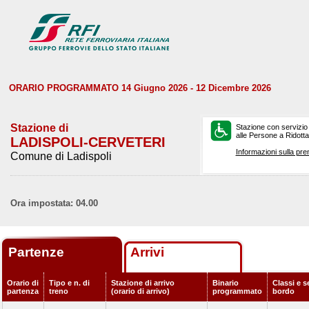
ORARIO PROGRAMMATO 14 Giugno 2026 - 12 Dicembre 2026
Stazione di
Stazione con servizio
alle Persone a Ridotta 
LADISPOLI-CERVETERI
Informazioni sulla pre
Comune di Ladispoli
Ora impostata: 04.00
Partenze
Arrivi
Orario di
Tipo e n. di
Stazione di arrivo
Binario
Classi e s
partenza
treno
(orario di arrivo)
programmato
bordo