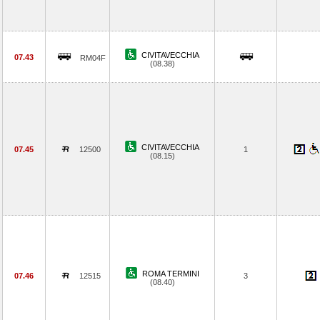
CIVITAVECCHIA
07.43
RM04F
(08.38)
CIVITAVECCHIA
07.45
12500
1
(08.15)
ROMA TERMINI
07.46
12515
3
(08.40)