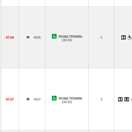
ROMA TERMINI
07.54
4505
3
(08.50)
ROMA TERMINI
07.57
4507
3
(08.50)