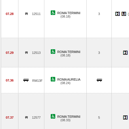
ROMA TERMINI
07.28
12511
3
(08.18)
ROMA TERMINI
07.29
12513
3
(08.18)
ROMA AURELIA
07.36
RM13F
(08.24)
ROMA TERMINI
07.37
12577
5
(08.33)