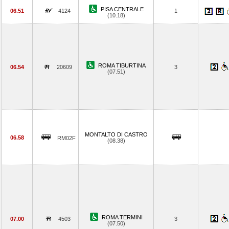
PISA CENTRALE
06.51
4124
1
(10.18)
ROMA TIBURTINA
06.54
20609
3
(07.51)
MONTALTO DI CASTRO
06.58
RM02F
(08.38)
ROMA TERMINI
07.00
4503
3
(07.50)