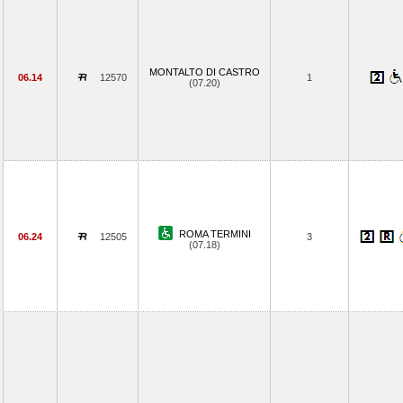
MONTALTO DI CASTRO
06.14
12570
1
(07.20)
ROMA TERMINI
06.24
12505
3
(07.18)