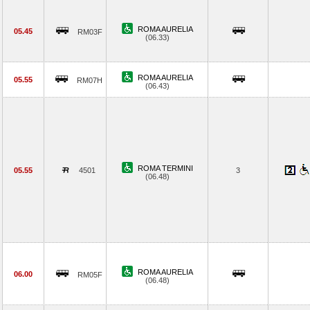
ROMA AURELIA
05.45
RM03F
(06.33)
ROMA AURELIA
05.55
RM07H
(06.43)
ROMA TERMINI
05.55
4501
3
(06.48)
ROMA AURELIA
06.00
RM05F
(06.48)