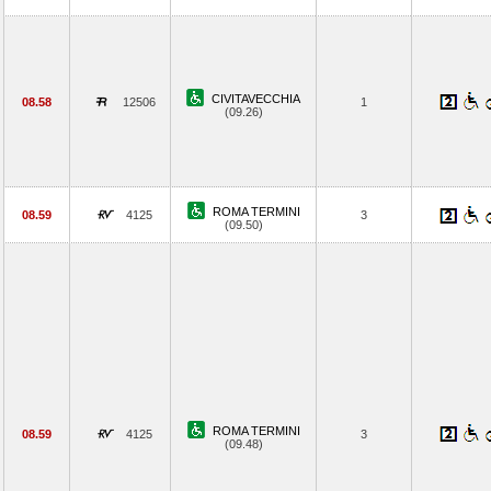
CIVITAVECCHIA
08.58
12506
1
(09.26)
ROMA TERMINI
08.59
4125
3
(09.50)
ROMA TERMINI
08.59
4125
3
(09.48)